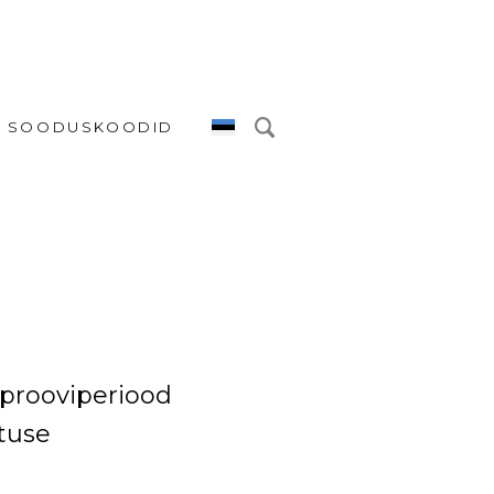
SOODUSKOODID
 prooviperiood
stuse