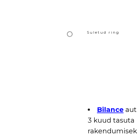
Suletud ring
Bilance
aut
3 kuud tasuta 
rakendumisek