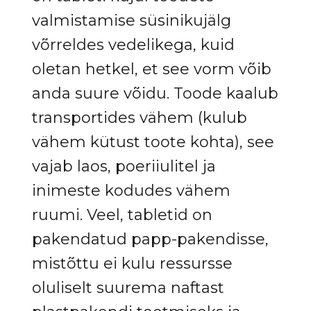
valmistamise süsinikujälg
võrreldes vedelikega, kuid
oletan hetkel, et see vorm võib
anda suure võidu. Toode kaalub
transportides vähem (kulub
vähem kütust toote kohta), see
vajab laos, poeriiulitel ja
inimeste kodudes vähem
ruumi. Veel, tabletid on
pakendatud papp-pakendisse,
mistõttu ei kulu ressursse
oluliselt suurema naftast