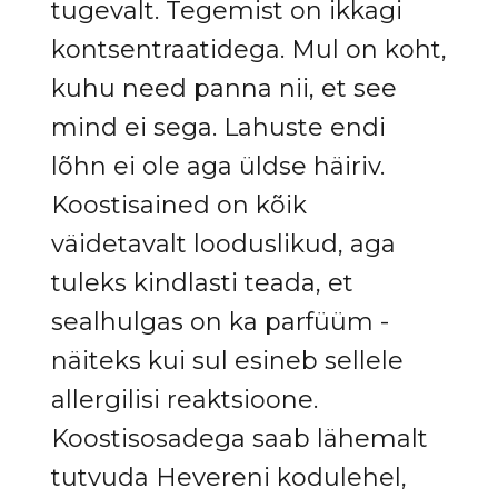
tugevalt. Tegemist on ikkagi
kontsentraatidega. Mul on koht,
kuhu need panna nii, et see
mind ei sega. Lahuste endi
lõhn ei ole aga üldse häiriv.
Koostisained on kõik
väidetavalt looduslikud, aga
tuleks kindlasti teada, et
sealhulgas on ka parfüüm -
näiteks kui sul esineb sellele
allergilisi reaktsioone.
Koostisosadega saab lähemalt
tutvuda Hevereni kodulehel,