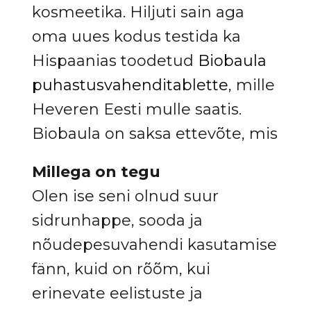
kosmeetika. Hiljuti sain aga
oma uues kodus testida ka
Hispaanias toodetud
Biobaula
puhastusvahenditablette
, mille
Heveren Eesti mulle saatis.
Biobaula on saksa ettevõte, mis
Millega on tegu
Olen ise seni olnud suur
sidrunhappe, sooda ja
nõudepesuvahendi kasutamise
fänn, kuid on rõõm, kui
erinevate eelistuste ja