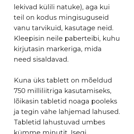
lekivad külili natuke), aga kui
teil on kodus mingisuguseid
vanu tarvikuid, kasutage neid.
Kleepisin neile paberteibi, kuhu
kirjutasin markeriga, mida
need sisaldavad.
Kuna üks tablett on mõeldud
750 milliliitriga kasutamiseks,
lõikasin tabletid noaga pooleks
ja tegin vähe lahjemad lahused.
Tabletid lahustuvad umbes
kümme minutit. Isegi