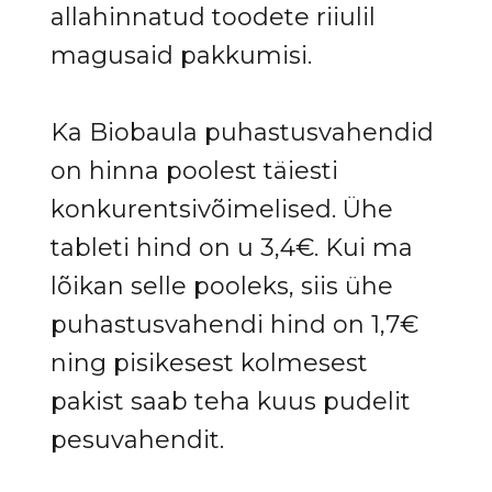
allahinnatud toodete riiulil
magusaid pakkumisi.
Ka Biobaula puhastusvahendid
on hinna poolest täiesti
konkurentsivõimelised. Ühe
tableti hind on u 3,4€. Kui ma
lõikan selle pooleks, siis ühe
puhastusvahendi hind on 1,7€
ning pisikesest kolmesest
pakist saab teha kuus pudelit
pesuvahendit.