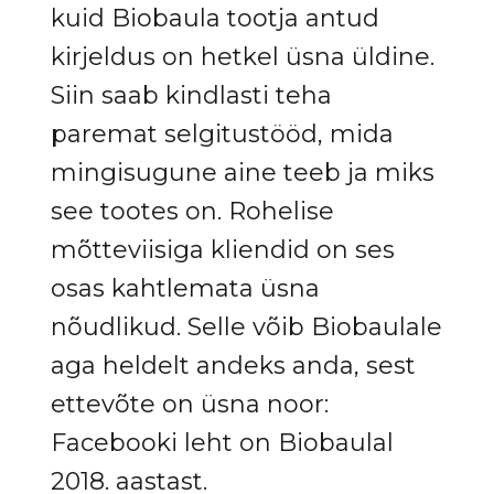
kuid Biobaula tootja antud
kirjeldus on hetkel üsna üldine.
Siin saab kindlasti teha
paremat selgitustööd, mida
mingisugune aine teeb ja miks
see tootes on. Rohelise
mõtteviisiga kliendid on ses
osas kahtlemata üsna
nõudlikud. Selle võib Biobaulale
aga heldelt andeks anda, sest
ettevõte on üsna noor:
Facebooki leht on Biobaulal
2018. aastast.