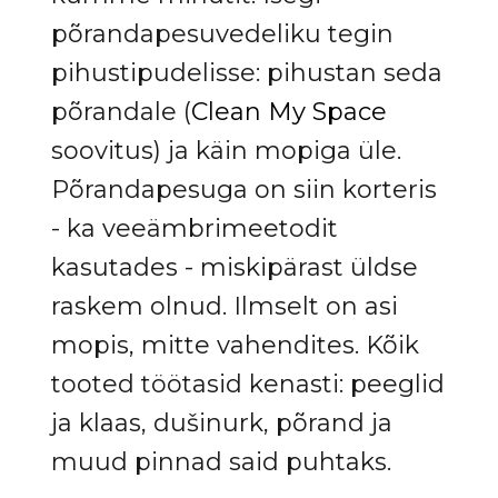
põrandapesuvedeliku tegin
pihustipudelisse: pihustan seda
põrandale (
Clean My Space
soovitus) ja käin mopiga üle.
Põrandapesuga on siin korteris
- ka veeämbrimeetodit
kasutades - miskipärast üldse
raskem olnud. Ilmselt on asi
mopis, mitte vahendites. Kõik
tooted töötasid kenasti: peeglid
ja klaas, dušinurk, põrand ja
muud pinnad said puhtaks.