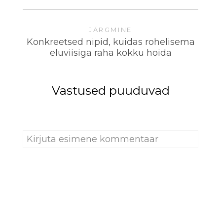
JÄRGMINE
Konkreetsed nipid, kuidas rohelisema
eluviisiga raha kokku hoida
Vastused puuduvad