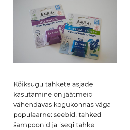
Kõiksugu tahkete asjade
kasutamine on jäätmeid
vähendavas kogukonnas väga
populaarne: seebid, tahked
šampoonid ja isegi tahke