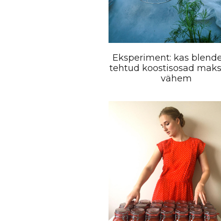
Eksperiment: kas blende
tehtud koostisosad mak
vähem