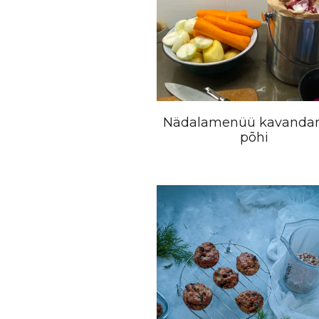
Nädalamenüü kavanda
põhi