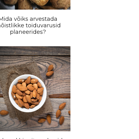
Mida võiks arvestada
õistlikke toiduvarusid
planeerides?