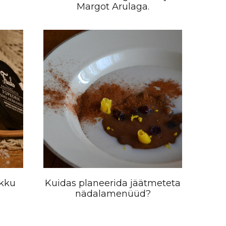
Margot Arulaga.
ikku
Kuidas planeerida jäätmeteta
nädalamenüüd?