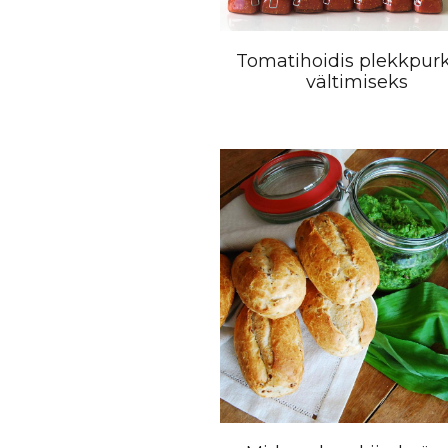
Tomatihoidis plekkpur
vältimiseks