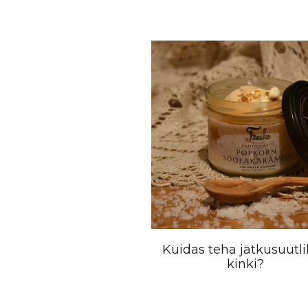
Kuidas teha jätkusuutl
kinki?