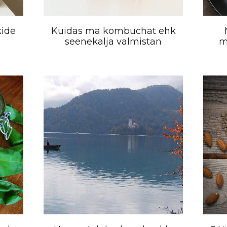
kide
Kuidas ma kombuchat ehk
seenekalja valmistan
m