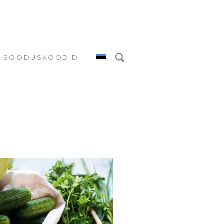
SOODUSKOODID