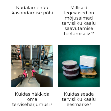
Nädalamenüü
Millised
kavandamise põhi
tegevused on
mõjusaimad
tervisliku kaalu
saavutamise
toetamiseks?
Kuidas häkkida
Kuidas seada
oma
tervisliku kaalu
terviseharjumusi?
eesmärke?