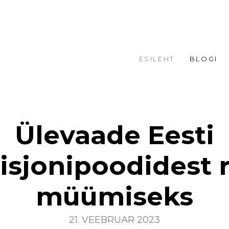
ESILEHT
BLOGI
Ülevaade Eesti
sjonipoodidest r
müümiseks
21. VEEBRUAR 2023