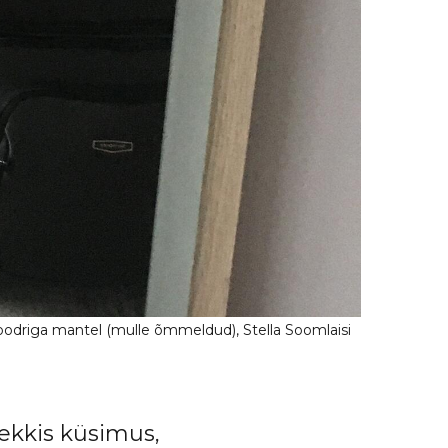
ekkis küsimus,