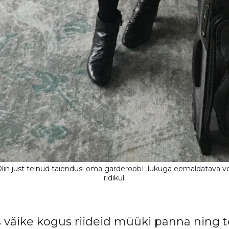
 väike kogus riideid müüki panna ning t