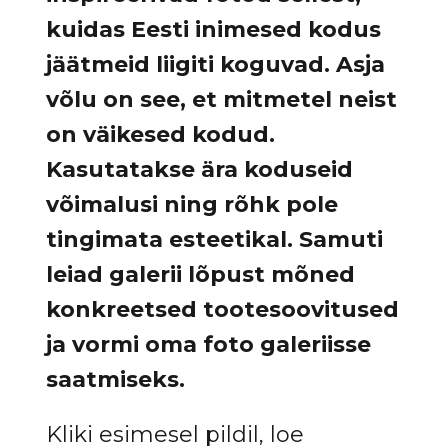
kuidas Eesti inimesed kodus
jäätmeid liigiti koguvad. Asja
võlu on see, et mitmetel neist
on väikesed kodud.
Kasutatakse ära koduseid
võimalusi ning rõhk pole
tingimata esteetikal. Samuti
leiad galerii lõpust mõned
konkreetsed tootesoovitused
ja vormi oma foto galeriisse
saatmiseks.
Kliki esimesel pildil, loe