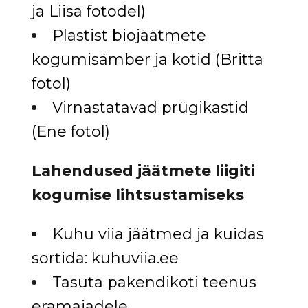
ja Liisa fotodel)
Plastist biojäätmete
kogumisämber ja kotid (Britta
fotol)
Virnastatavad prügikastid
(Ene fotol)
Lahendused jäätmete liigiti
kogumise lihtsustamiseks
Kuhu viia jäätmed ja kuidas
sortida: kuhuviia.ee
Tasuta pakendikoti teenus
eramajadele