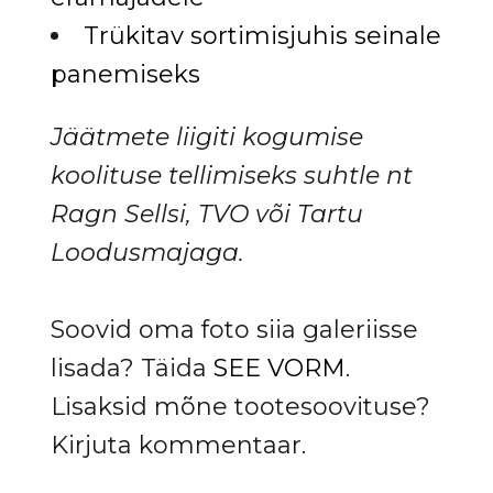
Trükitav sortimisjuhis seinale
panemiseks
Jäätmete liigiti kogumise
koolituse tellimiseks suhtle nt
Ragn Sellsi, TVO või Tartu
Loodusmajaga.
Soovid oma foto siia galeriisse
lisada? Täida
SEE VORM
.
Lisaksid mõne tootesoovituse?
Kirjuta kommentaar.