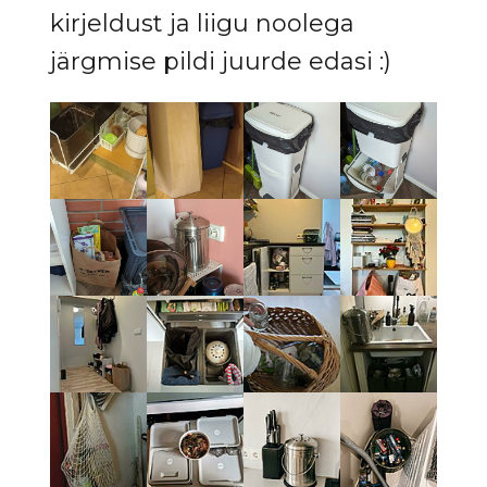
kirjeldust ja liigu noolega
järgmise pildi juurde edasi :)