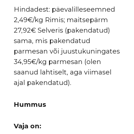
Hindadest: päevalilleseemned
2,49€/kg Rimis; maitsepärm
27,92€ Selveris (pakendatud)
sama, mis pakendatud
parmesan või juustukuningates
34,95€/kg parmesan (olen
saanud lahtiselt, aga viimasel
ajal pakendatud).
Hummus
Vaja on: