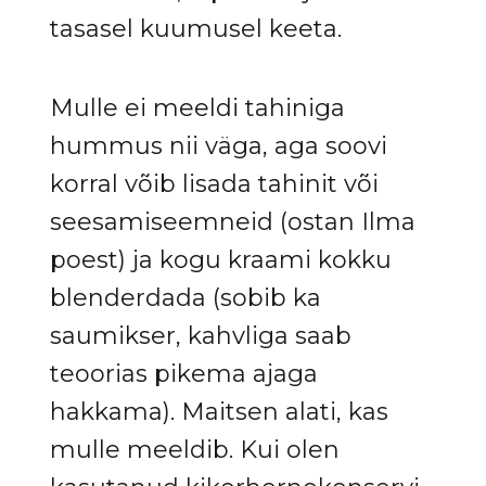
tasasel kuumusel keeta.
Mulle ei meeldi tahiniga
hummus nii väga, aga soovi
korral võib lisada tahinit või
seesamiseemneid (ostan Ilma
poest) ja kogu kraami kokku
blenderdada (sobib ka
saumikser, kahvliga saab
teoorias pikema ajaga
hakkama). Maitsen alati, kas
mulle meeldib. Kui olen