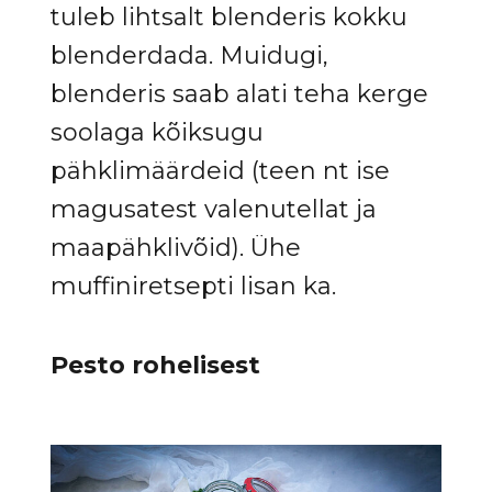
tuleb lihtsalt blenderis kokku
blenderdada. Muidugi,
blenderis saab alati teha kerge
soolaga kõiksugu
pähklimäärdeid (teen nt ise
magusatest valenutellat ja
maapähklivõid). Ühe
muffiniretsepti lisan ka.
Pesto rohelisest