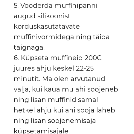
5. Vooderda muffinipanni
augud silikoonist
korduskasutatavate
muffinivormidega ning täida
taignaga.
6. Küpseta muffineid 200C
juures ahju keskel 22-25
minutit. Ma olen arvutanud
välja, kui kaua mu ahi soojeneb
ning lisan muffinid samal
hetkel ahju kui ahi sooja läheb
ning lisan soojenemisaja
küpsetamisajale.