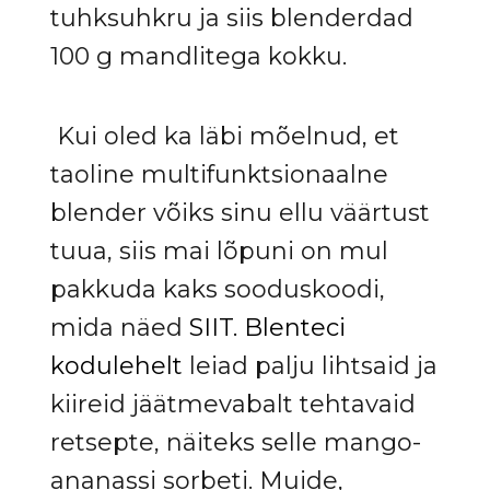
tuhksuhkru ja siis blenderdad
100 g mandlitega kokku.
Kui oled ka läbi mõelnud, et
taoline multifunktsionaalne
blender võiks sinu ellu väärtust
tuua, siis mai lõpuni on mul
pakkuda kaks sooduskoodi,
mida näed
SIIT.
Blenteci
kodulehelt
leiad palju lihtsaid ja
kiireid jäätmevabalt tehtavaid
retsepte, näiteks selle mango-
ananassi sorbeti. Muide,