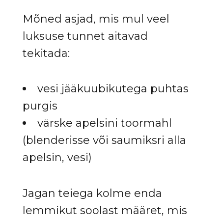
Mõned asjad, mis mul veel
luksuse tunnet aitavad
tekitada:
vesi jääkuubikutega puhtas
purgis
värske apelsini toormahl
(blenderisse või saumiksri alla
apelsin, vesi)
Jagan teiega kolme enda
lemmikut soolast määret, mis