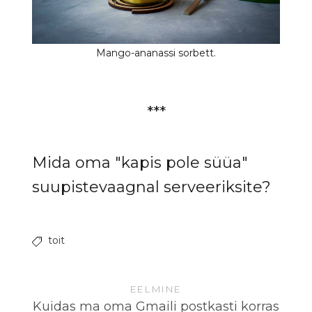
***
Mida oma "kapis pole süüa"
suupistevaagnal serveeriksite?
toit
EELMINE
Kuidas ma oma Gmaili postkasti korras