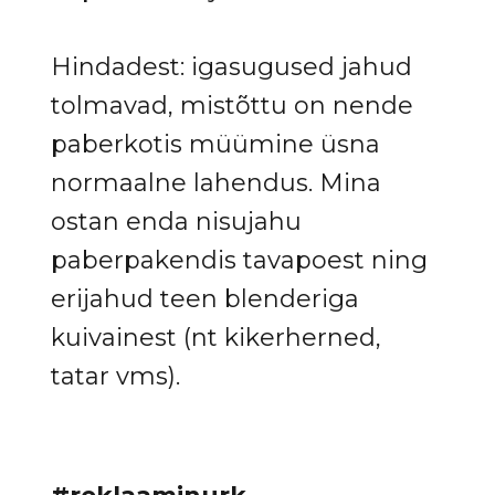
Hindadest: igasugused jahud
tolmavad, mistõttu on nende
paberkotis müümine üsna
normaalne lahendus. Mina
ostan enda nisujahu
paberpakendis tavapoest ning
erijahud teen blenderiga
kuivainest (nt kikerherned,
tatar vms).