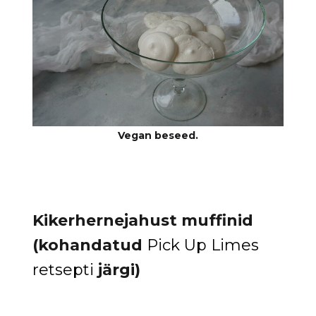
Kikerhernejahust muffinid
(kohandatud
Pick Up Limes
retsepti
järgi)