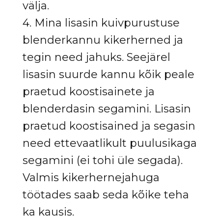
välja.
4. Mina lisasin kuivpurustuse
blenderkannu kikerherned ja
tegin need jahuks. Seejärel
lisasin suurde kannu kõik peale
praetud koostisainete ja
blenderdasin segamini. Lisasin
praetud koostisained ja segasin
need ettevaatlikult puulusikaga
segamini (ei tohi üle segada).
Valmis kikerhernejahuga
töötades saab seda kõike teha
ka kausis.