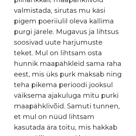
valmistada, sirutas mu käsi
pigem poeriiulil oleva kallima
purgi järele. Mugavus ja lihtsus
soosivad uute harjumuste
teket. Mul on lihtsam osta
hunnik maapähkleid sama raha
eest, mis üks purk maksab ning
teha pikema perioodi jooksul
väiksema ajakuluga mitu purki
maapähklivõid. Samuti tunnen,
et mul on nüüd lihtsam
kasutada ära toitu, mis hakkab