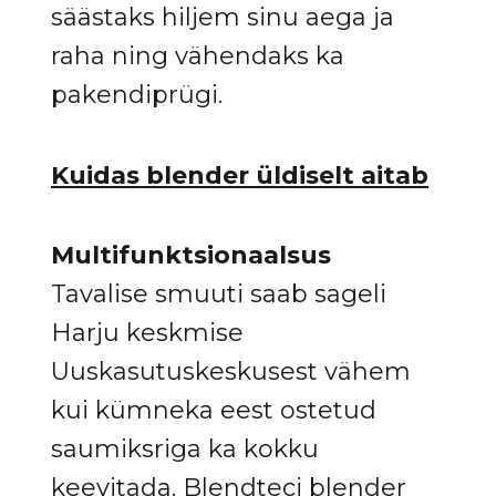
säästaks hiljem sinu aega ja
raha ning vähendaks ka
pakendiprügi.
Kuidas blender üldiselt aitab
Multifunktsionaalsus
Tavalise smuuti saab sageli
Harju keskmise
Uuskasutuskeskusest vähem
kui kümneka eest ostetud
saumiksriga ka kokku
keevitada. Blendteci blender