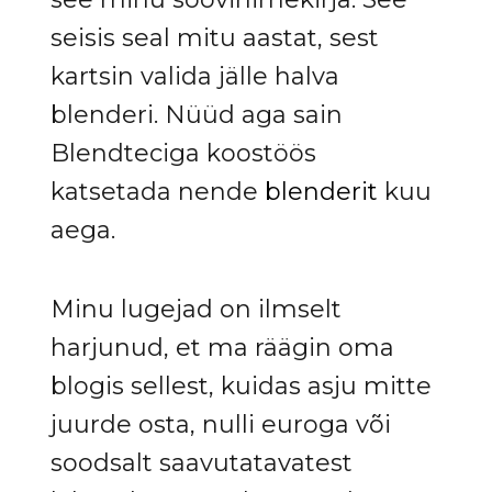
seisis seal mitu aastat, sest
kartsin valida jälle halva
blenderi. Nüüd aga sain
Blendteciga koostöös
katsetada nende
blenderit
kuu
aega.
Minu lugejad on ilmselt
harjunud, et ma räägin oma
blogis sellest, kuidas asju mitte
juurde osta, nulli euroga või
soodsalt saavutatavatest