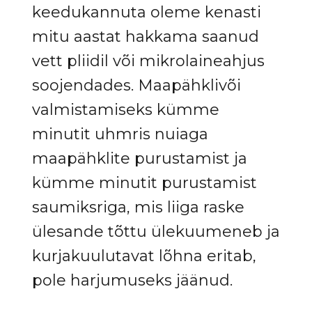
keedukannuta oleme kenasti
mitu aastat hakkama saanud
vett pliidil või mikrolaineahjus
soojendades. Maapähklivõi
valmistamiseks kümme
minutit uhmris nuiaga
maapähklite purustamist ja
kümme minutit purustamist
saumiksriga, mis liiga raske
ülesande tõttu ülekuumeneb ja
kurjakuulutavat lõhna eritab,
pole harjumuseks jäänud.