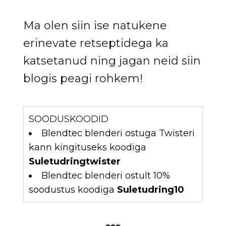
Ma olen siin ise natukene
erinevate retseptidega ka
katsetanud ning jagan neid siin
blogis peagi rohkem!
SOODUSKOODID
Blendtec blenderi ostuga Twisteri
kann kingituseks koodiga
Suletudringtwister
Blendtec blenderi ostult 10%
soodustus koodiga
Suletudring10