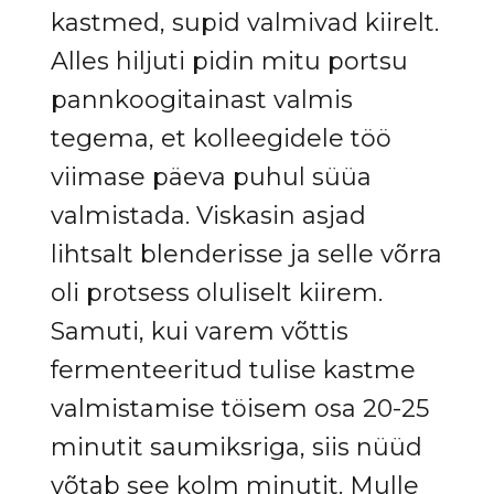
kastmed, supid valmivad kiirelt.
Alles hiljuti pidin mitu portsu
pannkoogitainast valmis
tegema, et kolleegidele töö
viimase päeva puhul süüa
valmistada. Viskasin asjad
lihtsalt blenderisse ja selle võrra
oli protsess oluliselt kiirem.
Samuti, kui varem võttis
fermenteeritud tulise kastme
valmistamise töisem osa 20-25
minutit saumiksriga, siis nüüd
võtab see kolm minutit. Mulle