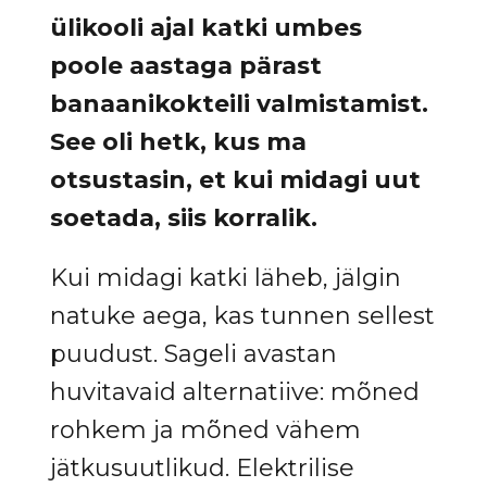
ülikooli ajal katki umbes
poole aastaga pärast
banaanikokteili valmistamist.
See oli hetk, kus ma
otsustasin, et kui midagi uut
soetada, siis korralik.
Kui midagi katki läheb, jälgin
natuke aega, kas tunnen sellest
puudust. Sageli avastan
huvitavaid alternatiive: mõned
rohkem ja mõned vähem
jätkusuutlikud. Elektrilise