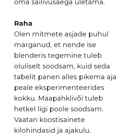
oma säilivusaega ületama.
Raha
Olen mitmete asjade puhul
märganud, et nende ise
blenderis tegemine tuleb
oluliselt soodsam, kuid seda
tabelit panen alles pikema aja
peale eksperimenteerides
kokku. Maapähklivõi tuleb
hetkel ligi poole soodsam.
Vaatan koostisainete
kilohindasid ja ajakulu.