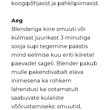
koogipõhjasid ja pähklipiimasid.
Aeg
Blenderiga kiire smuuti või
külmast juurikast 3 minutiga
sooja supi tegemine päästis
mind eelmise kuu eriti kiiretel
päevadel sageli. Blender pakub
mulle pakendivabalt elava
inimesena ka rohkem
lahendusi ka ootamatult
saabuvate külaliste
võõrustamiseks: smuutid,