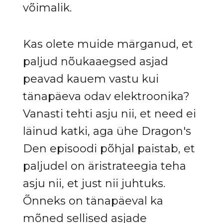
võimalik.
Kas olete muide märganud, et
paljud nõukaaegsed asjad
peavad kauem vastu kui
tänapäeva odav elektroonika?
Vanasti tehti asju nii, et need ei
läinud katki, aga ühe Dragon's
Den episoodi põhjal paistab, et
paljudel on äristrateegia teha
asju nii, et just nii juhtuks.
Õnneks on tänapäeval ka
mõned sellised asjade