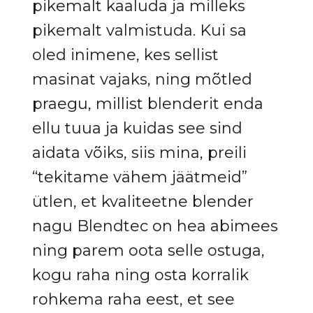
pikemalt kaaluda ja milleks
pikemalt valmistuda. Kui sa
oled inimene, kes sellist
masinat vajaks, ning mõtled
praegu, millist blenderit enda
ellu tuua ja kuidas see sind
aidata võiks, siis mina, preili
“tekitame vähem jäätmeid”
ütlen, et kvaliteetne blender
nagu Blendtec on hea abimees
ning parem oota selle ostuga,
kogu raha ning osta korralik
rohkema raha eest, et see