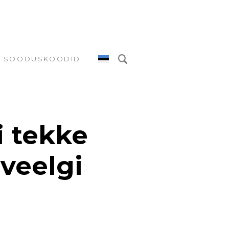
SOODUSKOODID
i tekke
veelgi