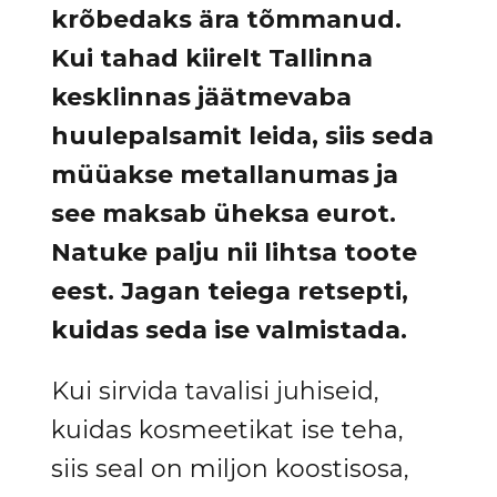
krõbedaks ära tõmmanud.
Kui tahad kiirelt Tallinna
kesklinnas jäätmevaba
huulepalsamit leida, siis seda
müüakse metallanumas ja
see maksab üheksa eurot.
Natuke palju nii lihtsa toote
eest. Jagan teiega retsepti,
kuidas seda ise valmistada.
Kui sirvida tavalisi juhiseid,
kuidas kosmeetikat ise teha,
siis seal on miljon koostisosa,