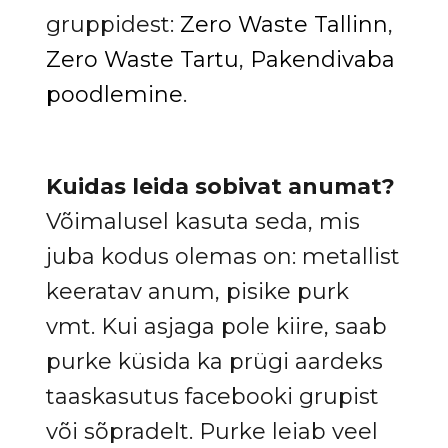
gruppidest:
Zero Waste Tallinn
,
Zero Waste Tartu
,
Pakendivaba
poodlemine
.
Kuidas leida sobivat anumat?
Võimalusel kasuta seda, mis
juba kodus olemas on: metallist
keeratav anum, pisike purk
vmt. Kui asjaga pole kiire, saab
purke küsida ka prügi aardeks
taaskasutus facebooki grupist
või sõpradelt. Purke leiab veel