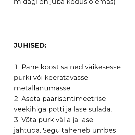
midagi on juba kodus olemas)
JUHISED:
Pane koostisained väikesesse
purki või keeratavasse
metallanumasse
Aseta paarisentimeetrise
veekihiga potti ja lase sulada.
Võta purk välja ja lase
jahtuda. Segu taheneb umbes