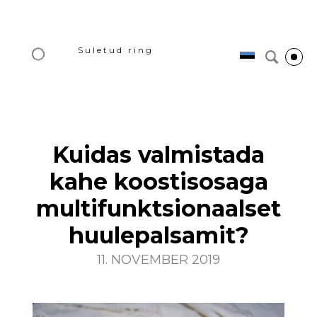
Suletud ring
Kuidas valmistada
kahe koostisosaga
multifunktsionaalset
huulepalsamit?
11. NOVEMBER 2019