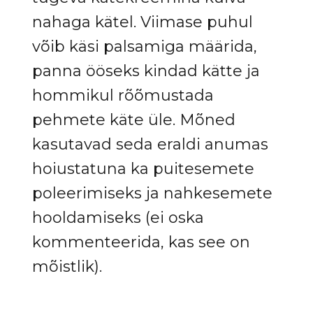
nahaga kätel. Viimase puhul
võib käsi palsamiga määrida,
panna ööseks kindad kätte ja
hommikul rõõmustada
pehmete käte üle. Mõned
kasutavad seda eraldi anumas
hoiustatuna ka puitesemete
poleerimiseks ja nahkesemete
hooldamiseks (ei oska
kommenteerida, kas see on
mõistlik).