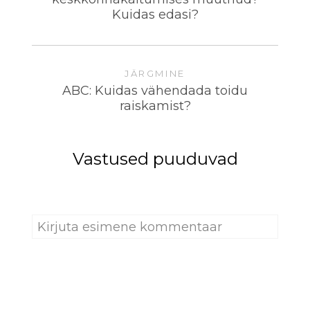
Kuidas edasi?
JÄRGMINE
ABC: Kuidas vähendada toidu
raiskamist?
Vastused puuduvad