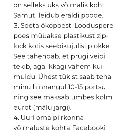
on selleks üks võimalik koht.
Samuti leidub eraldi poode.
Soeta ökopoest. Looduspere
poes müüakse plastikust zip-
lock kotis seebikujulisi plokke.
See tähendab, et prügi veidi
tekib, aga ikkagi vähem kui
muidu. Ühest tükist saab teha
minu hinnangul 10-15 portsu
ning see maksab umbes kolm
eurot (mälu järgi).
Uuri oma piirkonna
võimaluste kohta Facebooki