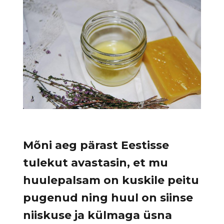
Mõni aeg pärast Eestisse
tulekut avastasin, et mu
huulepalsam on kuskile peitu
pugenud ning huul on siinse
niiskuse ja külmaga üsna