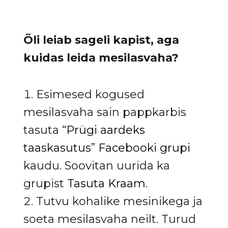
Õli leiab sageli kapist, aga
kuidas leida mesilasvaha?
Esimesed kogused
mesilasvaha sain pappkarbis
tasuta
“Prügi aardeks
taaskasutus” Facebooki grupi
kaudu. Soovitan uurida ka
grupist
Tasuta Kraam
.
Tutvu kohalike mesinikega ja
soeta mesilasvaha neilt. Turud