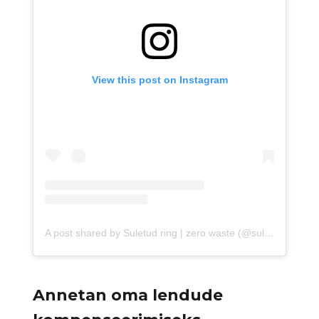
View this post on Instagram
A post shared by Suletud ring | zero waste (@suletudring.ee)
Annetan oma lendude