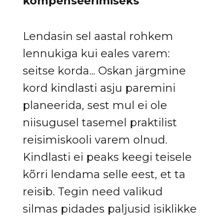
kompenseerimiseks
Lendasin sel aastal rohkem
lennukiga kui eales varem:
seitse korda... Oskan järgmine
kord kindlasti asju paremini
planeerida, sest mul ei ole
niisugusel tasemel praktilist
reisimiskooli varem olnud.
Kindlasti ei peaks keegi teisele
kõrri lendama selle eest, et ta
reisib. Tegin need valikud
silmas pidades paljusid isiklikke