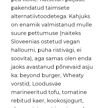
pakendatud taimsete
alternatiivtoodetega. Kahjuks
on enamik valmistanud mulle
suure pettumuse (näiteks
Sloveenias ostetud vegan
halloumi, püha ristivägi, ei
soovita), aga samas olen enda
jaoks avastanud põnevaid asju
ka: beyond burger, Wheaty
vorstid, Loodusväe
marineeritud tofu, tomatine
rebitud kaer, kookosjogurt,