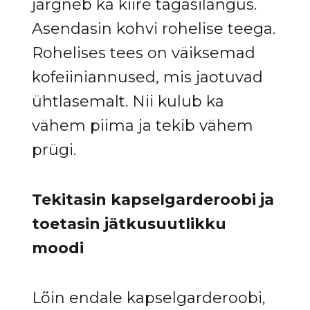
järgneb ka kiire tagasilangus.
Asendasin kohvi rohelise teega.
Rohelises tees on väiksemad
kofeiiniannused, mis jaotuvad
ühtlasemalt. Nii kulub ka
vähem piima ja tekib vähem
prügi.
Tekitasin kapselgarderoobi ja
toetasin jätkusuutlikku
moodi
Lõin endale kapselgarderoobi,