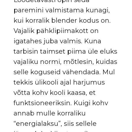
paremini valmistama kunagi,
kui korralik blender kodus on.
Vajalik pähklipiimakott on
igatahes juba valmis. Kuna
tarbisin taimset piima üle eluks
vajaliku normi, mõtlesin, kuidas
selle koguseid vähendada. Mul
tekkis ülikooli ajal harjumus
võtta kohv kooli kaasa, et
funktsioneeriksin. Kuigi kohv
annab mulle korraliku
“energialaksu”, siis sellele