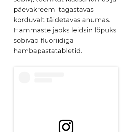
päevakreemi tagastavas
korduvalt täidetavas anumas.
Hammaste jaoks leidsin lõpuks
sobivad fluoriidiga
hambapastatabletid.