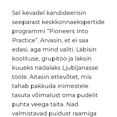
Sel kevadel kandideerisin
seepärast keskkonnaekspertide
programmi “Pioneers Into
Practice”. Arvasin, et ei saa
edasi, aga mind valiti. Läbisin
koolituse, grupitöö ja läksin
kuueks nädalaks Ljubljanasse
tööle. Aitasin ettevõtet, mis
tahab pakkuda inimestele
tasuta võimalust oma pudelit
puhta veega täita. Nad
valmistavad puidust raamiga