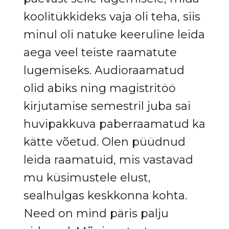
koolitükkideks vaja oli teha, siis
minul oli natuke keeruline leida
aega veel teiste raamatute
lugemiseks. Audioraamatud
olid abiks ning magistritöö
kirjutamise semestril juba sai
huvipakkuva paberraamatud ka
kätte võetud. Olen püüdnud
leida raamatuid, mis vastavad
mu küsimustele elust,
sealhulgas keskkonna kohta.
Need on mind päris palju