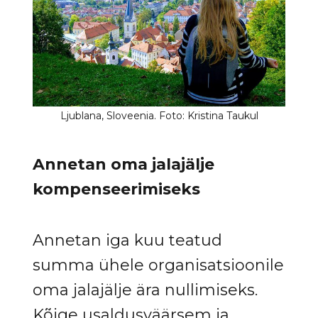
Annetan oma jalajälje
kompenseerimiseks
Annetan iga kuu teatud
summa ühele organisatsioonile
oma jalajälje ära nullimiseks.
Kõige usaldusväärsem ja