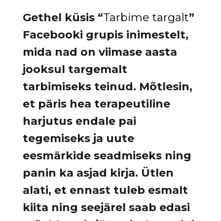
Gethel küsis “
Tarbime targalt
”
Facebooki grupis inimestelt,
mida nad on viimase aasta
jooksul targemalt
tarbimiseks teinud. Mõtlesin,
et päris hea terapeutiline
harjutus endale pai
tegemiseks ja uute
eesmärkide seadmiseks ning
panin ka asjad kirja. Ütlen
alati, et ennast tuleb esmalt
kiita ning seejärel saab edasi