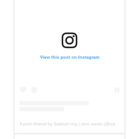
View this post on Instagram
A post shared by Suletud ring | zero waste (@suletudring.ee)