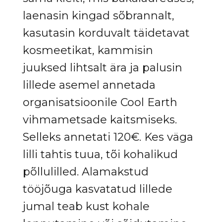
laenasin kingad sõbrannalt,
kasutasin korduvalt täidetavat
kosmeetikat, kammisin
juuksed lihtsalt ära ja palusin
lillede asemel annetada
organisatsioonile Cool Earth
vihmametsade kaitsmiseks.
Selleks annetati 120€. Kes väga
lilli tahtis tuua, tõi kohalikud
põllulilled. Alamakstud
tööjõuga kasvatatud lillede
jumal teab kust kohale