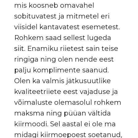
mis koosneb omavahel
sobituvatest ja mitmetel eri
viisidel kantavatest esemetest.
Rohkem saad sellest lugeda
siit
. Enamiku riietest sain teise
ringiga ning olen nende eest
palju komplimente saanud.
Olen ka valmis jätkusuutlike
kvaliteetriiete eest vajaduse ja
võimaluste olemasolul rohkem
maksma ning püüan vältida
kiirmoodi. Sel aastal ei ole ma
midagi kiirmoepoest soetanud,