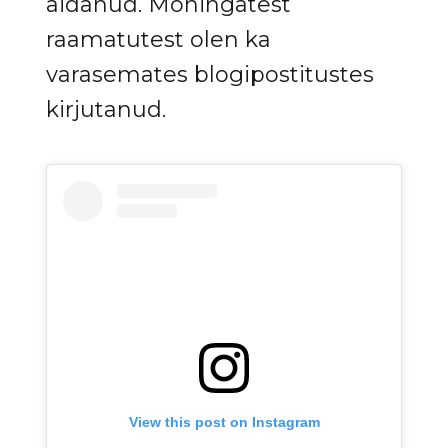
aidanud. Mõningatest
raamatutest olen ka
varasemates blogipostitustes
kirjutanud.
View this post on Instagram