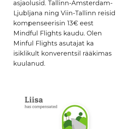
asjaolusid. Tallinn-Amsterdam-
Ljubljana ning Viin-Tallinn reisid
kompenseerisin 13€ eest
Mindful Flights kaudu. Olen
Minful Flights asutajat ka
isiklikult konverentsil rääkimas
kuulanud.