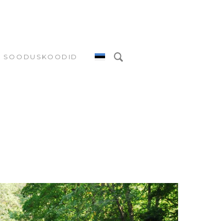
SOODUSKOODID