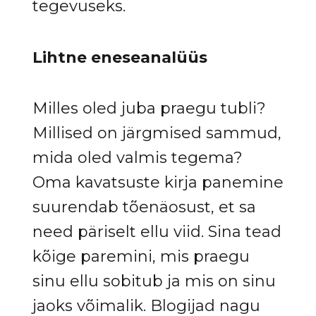
tegevuseks.
Lihtne eneseanalüüs
Milles oled juba praegu tubli?
Millised on järgmised sammud,
mida oled valmis tegema?
Oma kavatsuste kirja panemine
suurendab tõenäosust, et sa
need päriselt ellu viid. Sina tead
kõige paremini, mis praegu
sinu ellu sobitub ja mis on sinu
jaoks võimalik. Blogijad nagu