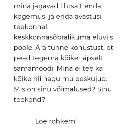
mina jagavad lihtsalt enda
kogemusi ja enda avastusi
teekonnal
keskkonnasõbralikuma eluviisi
poole. Ära tunne kohustust, et
pead tegema kõike täpselt
samamoodi. Mina ei tee ka
kõike nii nagu mu eeskujud.
Mis on sinu võimalused? Sinu
teekond?
Loe rohkem: