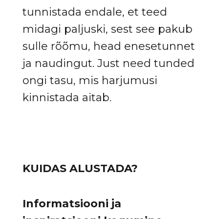
tunnistada endale, et teed
midagi paljuski, sest see pakub
sulle rõõmu, head enesetunnet
ja naudingut. Just need tunded
ongi tasu, mis harjumusi
kinnistada aitab.
KUIDAS ALUSTADA?
Informatsiooni ja