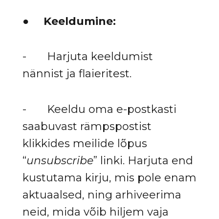
●
Keeldumine:
- Harjuta keeldumist
nännist ja flaieritest.
- Keeldu oma e-postkasti
saabuvast rämpspostist
klikkides meilide lõpus
“
unsubscribe
” linki. Harjuta end
kustutama kirju, mis pole enam
aktuaalsed, ning arhiveerima
neid, mida võib hiljem vaja