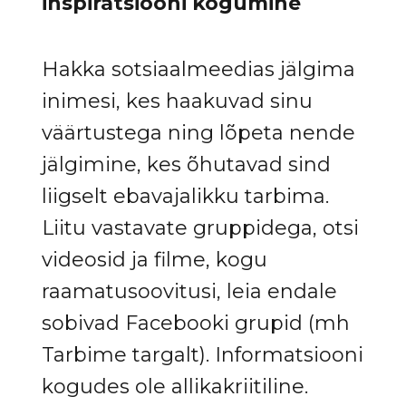
inspiratsiooni kogumine
Hakka sotsiaalmeedias jälgima
inimesi, kes haakuvad sinu
väärtustega ning lõpeta nende
jälgimine, kes õhutavad sind
liigselt ebavajalikku tarbima.
Liitu vastavate gruppidega, otsi
videosid ja filme, kogu
raamatusoovitusi, leia endale
sobivad Facebooki grupid (mh
Tarbime targalt). Informatsiooni
kogudes ole allikakriitiline.