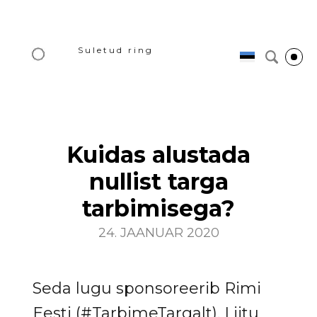
Suletud ring
Kuidas alustada
nullist targa
tarbimisega?
24. JAANUAR 2020
Seda lugu sponsoreerib Rimi
Eesti (#TarbimeTargalt). Liitu