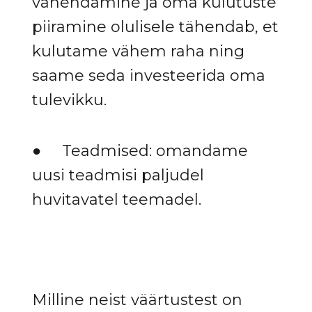
vähendamine ja oma kulutuste
piiramine olulisele tähendab, et
kulutame vähem raha ning
saame seda investeerida oma
tulevikku.
● Teadmised: omandame
uusi teadmisi paljudel
huvitavatel teemadel.
Milline neist väärtustest on