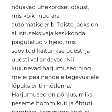
nõuavad ühekordset otsust,
mis kõik muu ära
automatiseerib. Teiste jaoks on
alustuseks vaja keskkonda
paigutatud vihjeid, mis
soovitud käitumise uuesti ja
uuesti vallandavad. Nii
kujunevad harjumused ning
me ei pea nendele tegevustele
lõpuks eriti mõtlema.
Harjumused on põhjus, miks
peseme hommikuti ja õhtuti