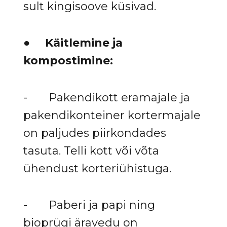
sult kingisoove küsivad.
●
Käitlemine ja
kompostimine:
- Pakendikott eramajale ja
pakendikonteiner kortermajale
on paljudes piirkondades
tasuta. Telli kott või võta
ühendust korteriühistuga.
- Paberi ja papi ning
bioprügi äravedu on