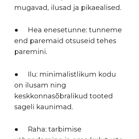
mugavad, ilusad ja pikaealised.
● Hea enesetunne: tunneme
end paremaid otsuseid tehes
paremini.
● Ilu: minimalistlikum kodu
on ilusam ning
keskkonnasõbralikud tooted
sageli kaunimad.
● Raha: tarbimise