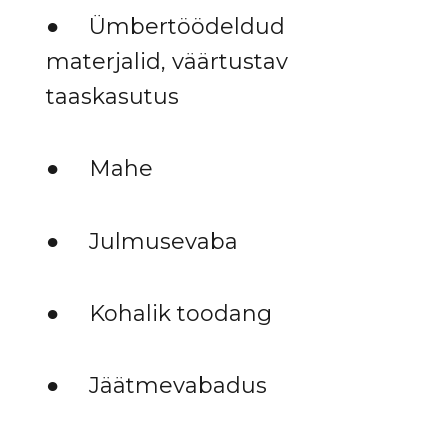
● Ümbertöödeldud
materjalid, väärtustav
taaskasutus
● Mahe
● Julmusevaba
● Kohalik toodang
● Jäätmevabadus