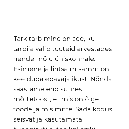
Tark tarbimine on see, kui
tarbija valib tooteid arvestades
nende mõju ühiskonnale.
Esimene ja lihtsaim samm on
keelduda ebavajalikust. Nõnda
säästame end suurest
mõttetööst, et mis on õige
toode ja mis mitte. Sada kodus
seisvat ja kasutamata