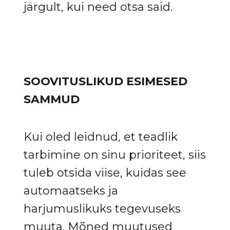
järgult, kui need otsa said.
SOOVITUSLIKUD ESIMESED
SAMMUD
Kui oled leidnud, et teadlik
tarbimine on sinu prioriteet, siis
tuleb otsida viise, kuidas see
automaatseks ja
harjumuslikuks tegevuseks
muuta. Mõned muutused