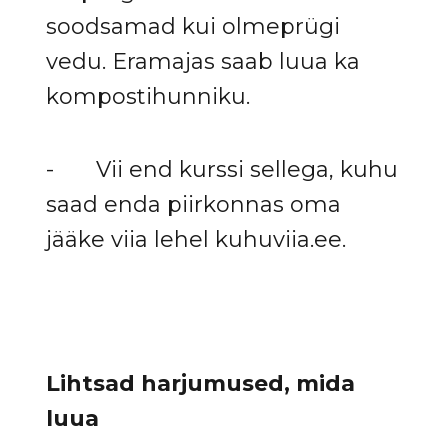
soodsamad kui olmeprügi
vedu. Eramajas saab luua ka
kompostihunniku.
- Vii end kurssi sellega, kuhu
saad enda piirkonnas oma
jääke viia lehel kuhuviia.ee.
Lihtsad harjumused, mida
luua