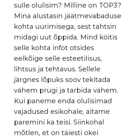
sulle olulisim? Milline on TOP3?
Mina alustasin jäätmevabaduse
kohta uurimisega, sest tahtsin
midagi uut õppida. Mind köitis
selle kohta infot otsides
eelkõige selle esteetilisus,
lihtsus ja tehtavus. Sellele
järgnes lõpuks soov tekitada
vähem prügi ja tarbida vähem.
Kui paneme enda olulisimad
vajadused esikohale, aitame
paremini ka teisi. Siinkohal
mõtlen, et on täiesti okei