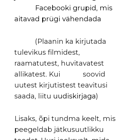
Facebooki grupid, mis
aitavad prügi vähendada
(Plaanin ka kirjutada
tulevikus filmidest,
raamatutest, huvitavatest
allikatest. Kui soovid
uutest kirjutistest teavitusi
saada, liitu
uudiskirjaga
)
Lisaks, õpi tundma keelt, mis
peegeldab jätkusuutlikku