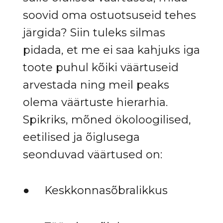
soovid oma ostuotsuseid tehes
järgida? Siin tuleks silmas
pidada, et me ei saa kahjuks iga
toote puhul kõiki väärtuseid
arvestada ning meil peaks
olema väärtuste hierarhia.
Spikriks, mõned ökoloogilised,
eetilised ja õiglusega
seonduvad väärtused on:
● Keskkonnasõbralikkus