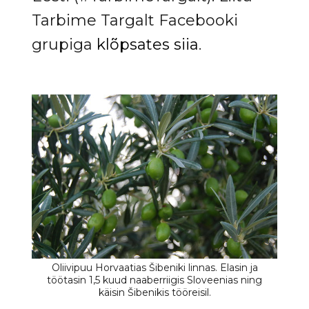
Tarbime Targalt Facebooki
grupiga
klõpsates siia
.