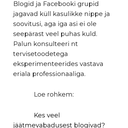
Blogid ja Facebooki grupid
jagavad küll kasulikke nippe ja
soovitusi, aga iga asi ei ole
seepärast veel puhas kuld.
Palun konsulteeri nt
tervisetoodetega
eksperimenteerides vastava
eriala professionaaliga.
Loe rohkem:
Kes veel
jäätmevabadusest blogivad?