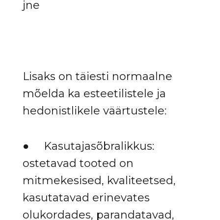
jne
Lisaks on täiesti normaalne
mõelda ka esteetilistele ja
hedonistlikele väärtustele:
● Kasutajasõbralikkus:
ostetavad tooted on
mitmekesised, kvaliteetsed,
kasutatavad erinevates
olukordades, parandatavad,