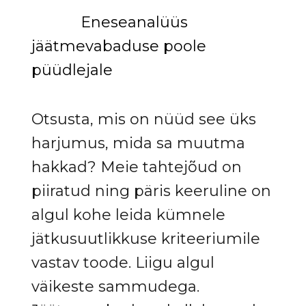
Eneseanalüüs
jäätmevabaduse poole
püüdlejale
Otsusta, mis on nüüd see üks
harjumus, mida sa muutma
hakkad? Meie tahtejõud on
piiratud ning päris keeruline on
algul kohe leida kümnele
jätkusuutlikkuse kriteeriumile
vastav toode. Liigu algul
väikeste sammudega.