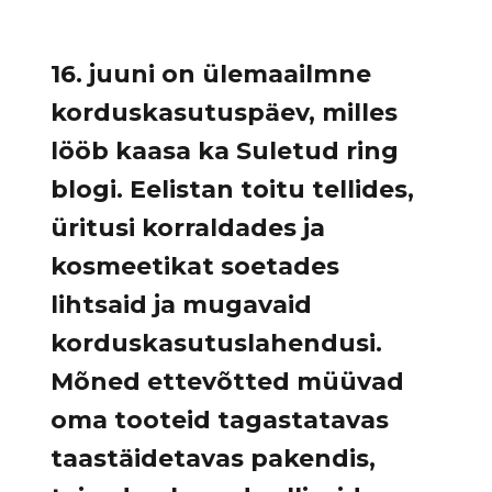
16. juuni on ülemaailmne
korduskasutuspäev, milles
lööb kaasa ka Suletud ring
blogi. Eelistan toitu tellides,
üritusi korraldades ja
kosmeetikat soetades
lihtsaid ja mugavaid
korduskasutuslahendusi.
Mõned ettevõtted müüvad
oma tooteid tagastatavas
taastäidetavas pakendis,