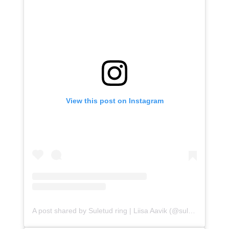
View this post on Instagram
A post shared by Suletud ring | Liisa Aavik (@suletudring)