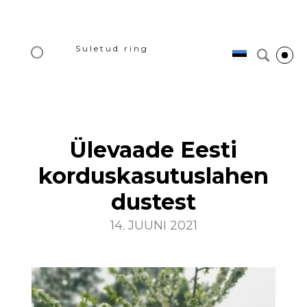
Suletud ring
Ülevaade Eesti
korduskasutuslahen
dustest
14. JUUNI 2021