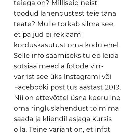
teiega on? Milliseid neist
toodud lahendustest teie täna
teate? Mulle torkab silma see,
et paljud ei reklaami
korduskasutust oma kodulehel.
Selle info saamiseks tuleb leida
sotsiaalmeedia fotode virr-
varrist see üks Instagrami või
Facebooki postitus aastast 2019.
Nii on ettevõttel üsna keeruline
oma ringluslahendust toimima
saada ja kliendil asjaga kursis
olla. Teine variant on, et infot