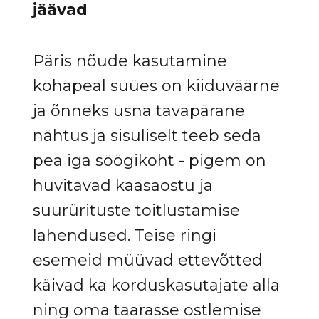
jäävad
Päris nõude kasutamine
kohapeal süües on kiiduväärne
ja õnneks üsna tavapärane
nähtus ja sisuliselt teeb seda
pea iga söögikoht - pigem on
huvitavad kaasaostu ja
suurürituste toitlustamise
lahendused. Teise ringi
esemeid müüvad ettevõtted
käivad ka korduskasutajate alla
ning oma taarasse ostlemise