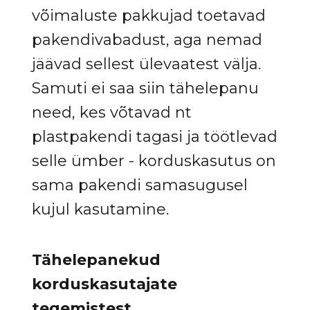
võimaluste pakkujad toetavad
pakendivabadust, aga nemad
jäävad sellest ülevaatest välja.
Samuti ei saa siin tähelepanu
need, kes võtavad nt
plastpakendi tagasi ja töötlevad
selle ümber - korduskasutus on
sama pakendi samasugusel
kujul kasutamine.
Tähelepanekud
korduskasutajate
tegemistest