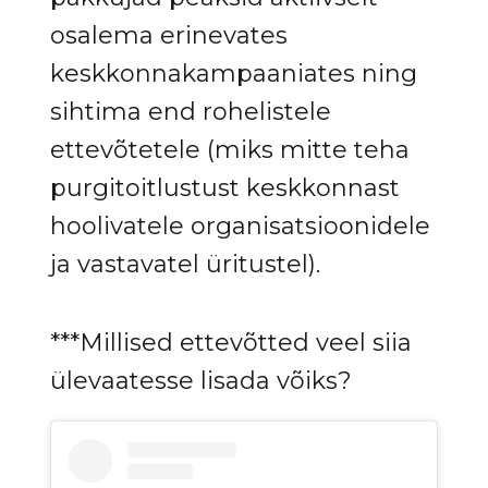
osalema erinevates
keskkonnakampaaniates ning
sihtima end rohelistele
ettevõtetele (miks mitte teha
purgitoitlustust keskkonnast
hoolivatele organisatsioonidele
ja vastavatel üritustel).
***Millised ettevõtted veel siia
ülevaatesse lisada võiks?