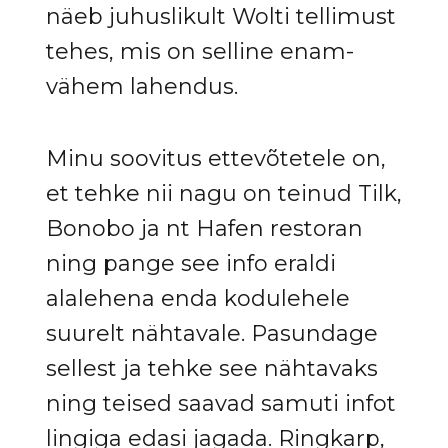
näeb juhuslikult Wolti tellimust
tehes, mis on selline enam-
vähem lahendus.
Minu soovitus ettevõtetele on,
et tehke nii nagu on teinud Tilk,
Bonobo ja nt Hafen restoran
ning pange see info eraldi
alalehena enda kodulehele
suurelt nähtavale. Pasundage
sellest ja tehke see nähtavaks
ning teised saavad samuti infot
lingiga edasi jagada. Ringkarp,