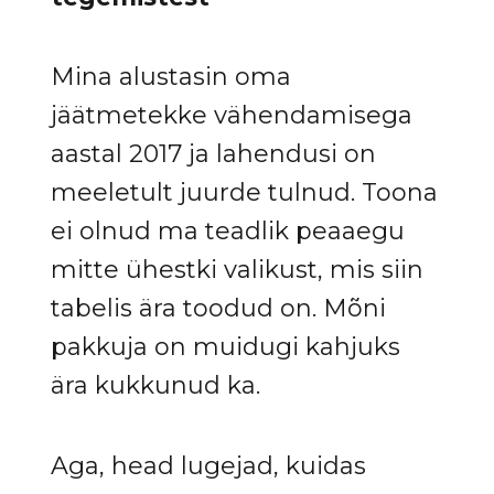
Mina alustasin oma
jäätmetekke vähendamisega
aastal 2017 ja lahendusi on
meeletult juurde tulnud. Toona
ei olnud ma teadlik peaaegu
mitte ühestki valikust, mis siin
tabelis ära toodud on. Mõni
pakkuja on muidugi kahjuks
ära kukkunud ka.
Aga, head lugejad, kuidas