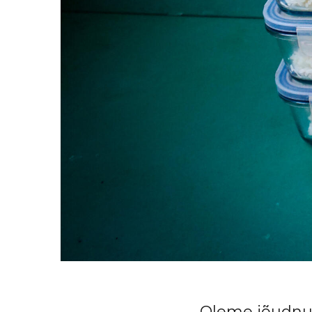
Oleme jõudn