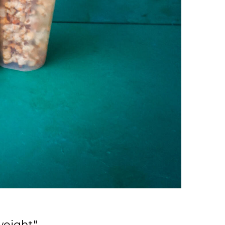
weight"