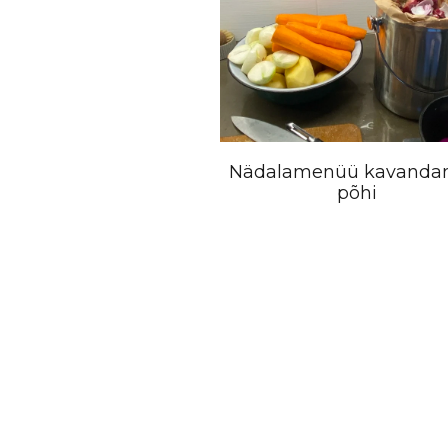
Nädalamenüü kavanda
põhi