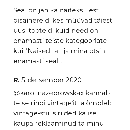
Seal on jah ka näiteks Eesti
disainereid, kes müüvad täiesti
uusi tooteid, kuid need on
enamasti teiste kategooriate
kui "Naised" all ja mina otsin
enamasti sealt.
R.
5. detsember 2020
@karolinazebrowskax kannab
teise ringi vintage'it ja õmbleb
vintage-stiilis riided ka ise,
kaupa reklaaminud ta minu