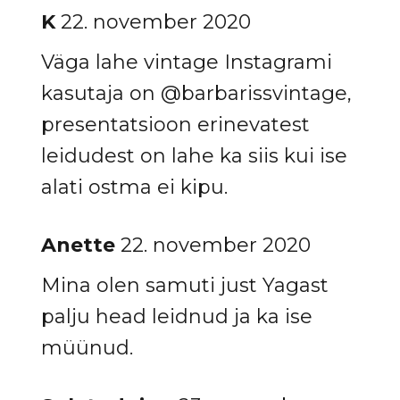
K
22. november 2020
Väga lahe vintage Instagrami
kasutaja on @barbarissvintage,
presentatsioon erinevatest
leidudest on lahe ka siis kui ise
alati ostma ei kipu.
Anette
22. november 2020
Mina olen samuti just Yagast
palju head leidnud ja ka ise
müünud.