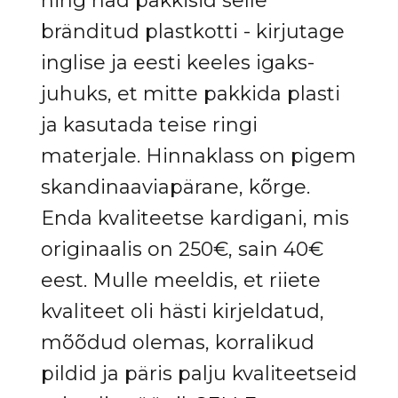
ning nad pakkisid selle
bränditud plastkotti - kirjutage
inglise ja eesti keeles igaks-
juhuks, et mitte pakkida plasti
ja kasutada teise ringi
materjale. Hinnaklass on pigem
skandinaaviapärane, kõrge.
Enda kvaliteetse kardigani, mis
originaalis on 250€, sain 40€
eest. Mulle meeldis, et riiete
kvaliteet oli hästi kirjeldatud,
mõõdud olemas, korralikud
pildid ja päris palju kvaliteetseid