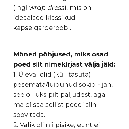
(ingl
wrap dress
), mis on
ideaalsed klassikud
kapselgarderoobi.
Mõned põhjused, miks osad
poed siit nimekirjast välja jäid:
1. Üleval olid (küll tasuta)
pesemata/luidunud sokid - jah,
see oli üks pilt paljudest, aga
ma ei saa sellist poodi siin
soovitada.
2. Valik oli nii pisike, et nt ei