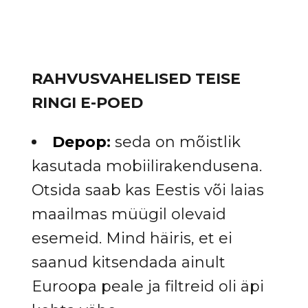
RAHVUSVAHELISED TEISE
RINGI E-POED
Depop
:
seda on mõistlik
kasutada mobiilirakendusena.
Otsida saab kas Eestis või laias
maailmas müügil olevaid
esemeid. Mind häiris, et ei
saanud kitsendada ainult
Euroopa peale ja filtreid oli äpi