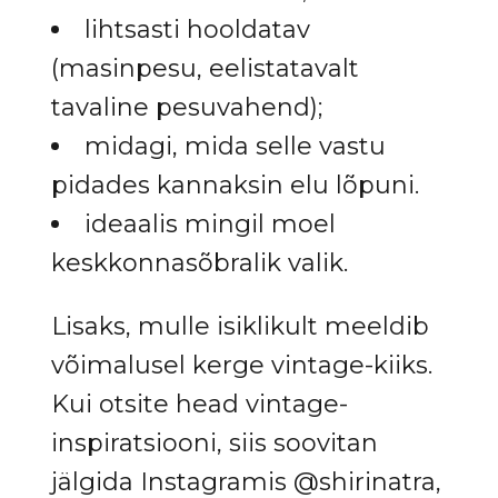
lihtsasti hooldatav
(masinpesu, eelistatavalt
tavaline pesuvahend);
midagi, mida selle vastu
pidades kannaksin elu lõpuni.
ideaalis mingil moel
keskkonnasõbralik valik.
Lisaks, mulle isiklikult meeldib
võimalusel kerge vintage-kiiks.
Kui otsite head vintage-
inspiratsiooni, siis soovitan
jälgida Instagramis @shirinatra,