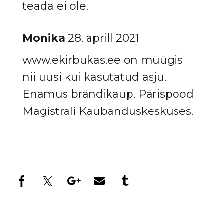
teada ei ole.
Monika
28. aprill 2021
www.ekirbukas.ee on müügis
nii uusi kui kasutatud asju.
Enamus brändikaup. Pärispood
Magistrali Kaubanduskeskuses.