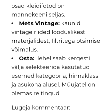
osad kleidifotod on
mannekeeni seljas.
Mets Vintage:
kaunid
vintage riided looduslikest
materjalidest, filtritega otsimise
võimalus.
Osta:
lehel saab kergesti
välja selekteerida kasutatud
esemed kategooria, hinnaklassi
ja asukoha alusel. Müüjatel on
olemas reitingud.
Lugeja kommentaar: