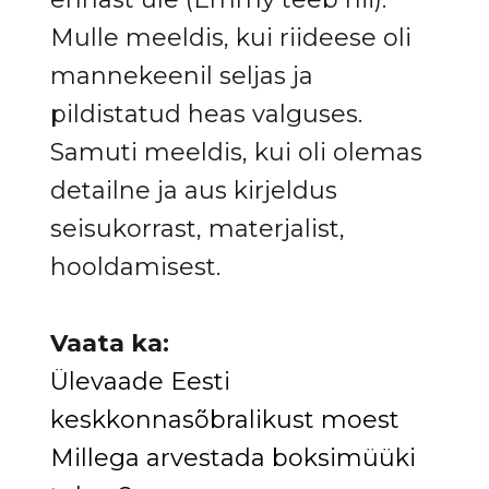
Mulle meeldis, kui riideese oli
mannekeenil seljas ja
pildistatud heas valguses.
Samuti meeldis, kui oli olemas
detailne ja aus kirjeldus
seisukorrast, materjalist,
hooldamisest.
Vaata ka:
Ülevaade Eesti
keskkonnasõbralikust moest
Millega arvestada boksimüüki