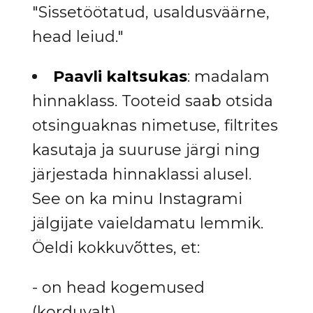
"Sissetöötatud, usaldusväärne,
head leiud."
Paavli kaltsukas
: madalam
hinnaklass. Tooteid saab otsida
otsinguaknas nimetuse, filtrites
kasutaja ja suuruse järgi ning
järjestada hinnaklassi alusel.
See on ka minu Instagrami
jälgijate vaieldamatu lemmik.
Öeldi kokkuvõttes, et:
- on head kogemused
(korduvalt)