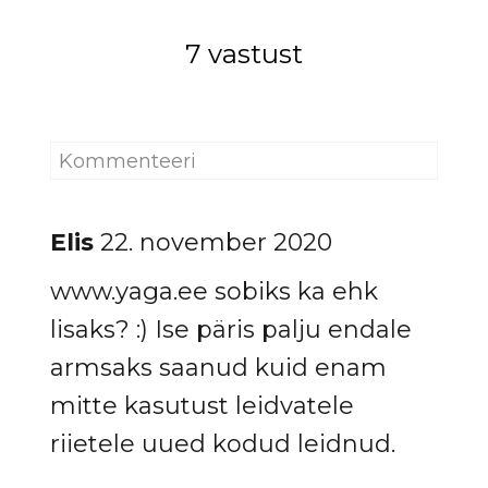
7 vastust
Elis
22. november 2020
www.yaga.ee sobiks ka ehk
lisaks? :) Ise päris palju endale
armsaks saanud kuid enam
mitte kasutust leidvatele
riietele uued kodud leidnud.