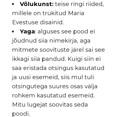
Võlukunst
:
teise ringi riided,
millele on trükitud Maria
Evestuse disainid.
Yaga
: alguses see pood ei
jõudnud siia nimekirja, aga
mitmete soovituste järel sai see
ikkagi siia pandud. Kuigi siin ei
saa eristada otsingus kasutatud
ja uusi esemeid, siis mul tuli
otsingutega suures osas välja
rohkem kasutatud esemeid.
Mitu lugejat soovitas seda
poodi.