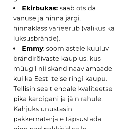
Ekirbukas:
saab otsida
vanuse ja hinna järgi,
hinnaklass varieerub (valikus ka
luksusbrände).
Emmy
: soomlastele kuuluv
brändirõivaste kauplus, kus
müügil nii skandinaaviamaade
kui ka Eesti teise ringi kaupu.
Tellisin sealt endale kvaliteetse
pika kardigani ja jäin rahule.
Kahjuks unustasin
pakkematerjale täpsustada