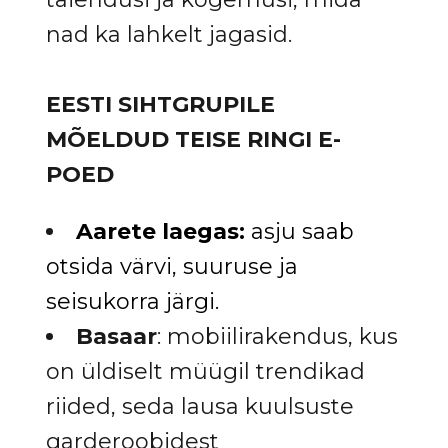
nad ka lahkelt jagasid.
EESTI SIHTGRUPILE
MÕELDUD TEISE RINGI E-
POED
Aarete laegas:
asju saab
otsida värvi, suuruse ja
seisukorra järgi.
Basaar
: mobiilirakendus, kus
on üldiselt müügil trendikad
riided, seda lausa kuulsuste
garderoobidest