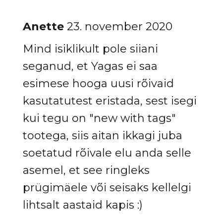
Anette
23. november 2020
Mind isiklikult pole siiani
seganud, et Yagas ei saa
esimese hooga uusi rõivaid
kasutatutest eristada, sest isegi
kui tegu on "new with tags"
tootega, siis aitan ikkagi juba
soetatud rõivale elu anda selle
asemel, et see ringleks
prügimäele või seisaks kellelgi
lihtsalt aastaid kapis :)