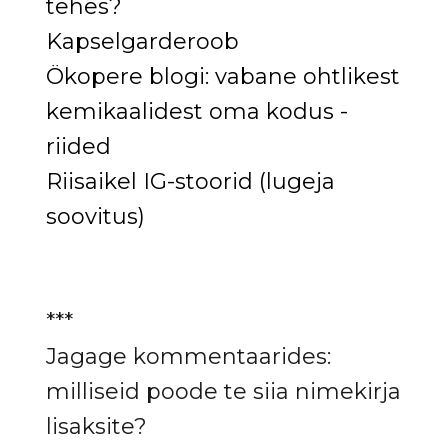
tehes?
Kapselgarderoob
Ökopere blogi: vabane ohtlikest
kemikaalidest oma kodus -
riided
Riisaikel IG-stoorid (lugeja
soovitus)
***
Jagage kommentaarides:
milliseid poode te siia nimekirja
lisaksite?