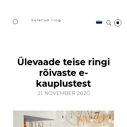
Suletud ring
Ülevaade teise ringi
rõivaste e-
kauplustest
21. NOVEMBER 2020