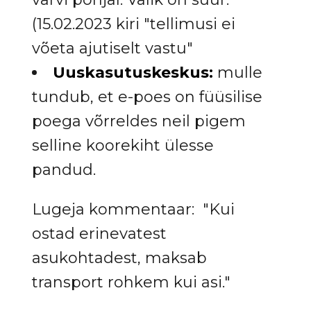
(15.02.2023 kiri "tellimusi ei
võeta ajutiselt vastu"
Uuskasutuskeskus:
mulle
tundub, et e-poes on füüsilise
poega võrreldes neil pigem
selline koorekiht ülesse
pandud.
Lugeja kommentaar: "Kui
ostad erinevatest
asukohtadest, maksab
transport rohkem kui asi."