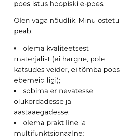
poes istus hoopiski e-poes.
Olen väga nõudlik. Minu ostetu
peab:
olema kvaliteetsest
materjalist (ei hargne, pole
katsudes veider, ei tõmba poes
ebemeid ligi);
sobima erinevatesse
olukordadesse ja
aastaaegadesse;
olema praktiline ja
multifunktsionaalne;